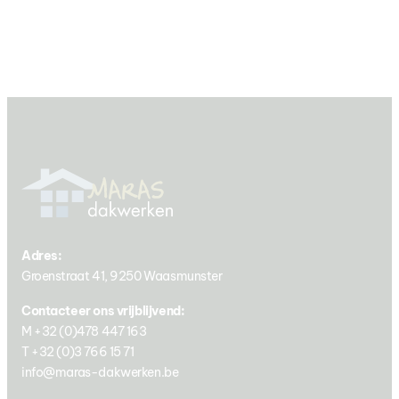
Adres:
Groenstraat 41, 9250 Waasmunster
Contacteer ons vrijblijvend:
M +32 (0)478 447 163
T +32 (0)3 766 15 71
info@maras-dakwerken.be