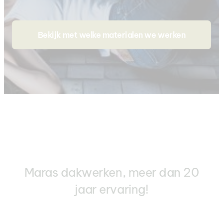
Bekijk met welke materialen we werken
Maras dakwerken, meer dan 20
jaar ervaring!