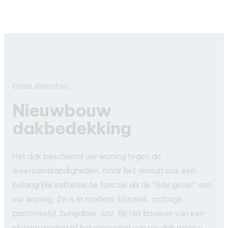
Onze diensten
Nieuwbouw
dakbedekking
Het dak beschermt uw woning tegen de
weersomstandigheden, maar het vervult ook een
belangrijke esthetische functie als de “5de gevel” van
uw woning. Zo is er modern, klassiek, cottage,
pastoriestijl, bungalow, enz. Bij het bouwen van een
nieuwe woning of het renoveren van uw dak moet u