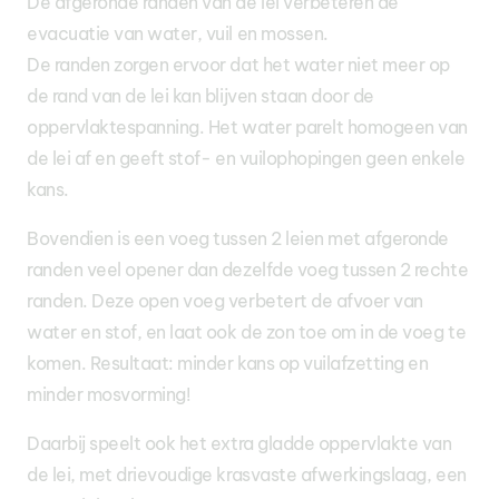
De afgeronde randen van de lei verbeteren de
evacuatie van water, vuil en mossen.
De randen zorgen ervoor dat het water niet meer op
de rand van de lei kan blijven staan door de
oppervlaktespanning. Het water parelt homogeen van
de lei af en geeft stof- en vuilophopingen geen enkele
kans.
Bovendien is een voeg tussen 2 leien met afgeronde
randen veel opener dan dezelfde voeg tussen 2 rechte
randen. Deze open voeg verbetert de afvoer van
water en stof, en laat ook de zon toe om in de voeg te
komen. Resultaat: minder kans op vuilafzetting en
minder mosvorming!
Daarbij speelt ook het extra gladde oppervlakte van
de lei, met drievoudige krasvaste afwerkingslaag, een