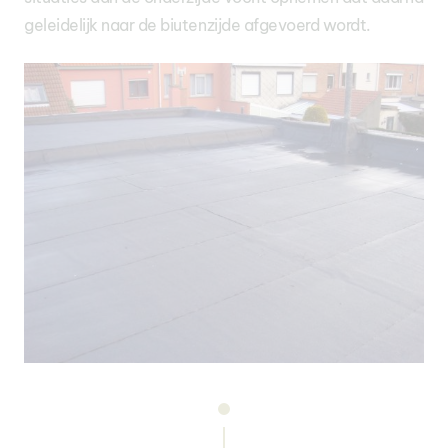
geleidelijk naar de biutenzijde afgevoerd wordt.