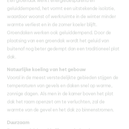
Een groendak werkt energiebesparend en
geluiddempend, het vormt een uitstekende isolatie,
waardoor woonst of werkruimte in de winter minder
warmte verliest en in de zomer koeler blijft.
Groendaken werken ook geluiddempend. Door de
plaatsing van een groendak wordt het geluid van
buitenaf nog beter gedempt dan een traditioneel plat
dak.
Natuurlijke koeling van het gebouw
Vooral in de meest verstedelijkte gebieden stijgen de
temperaturen van gevels en daken snel op warme,
zonnige dagen. Als men in de kamer boven het plat
dak het raam openzet om te verluchten, zal de
warmte van de gevel en het dak zo binnenstromen.
Duurzaam