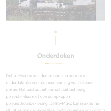
Onderdaken
Delta-Maxx is een damp-open en capillaire
onderdakfolie voor de bescherming van hellende
daken. Het bestaat uit een scheurbestendig
polyestervlies met een damp-open
polyurethaanbekleding. Delta-Maxx kan in extreme
situaties aan de onderzijde vocht opnemen dat daarna